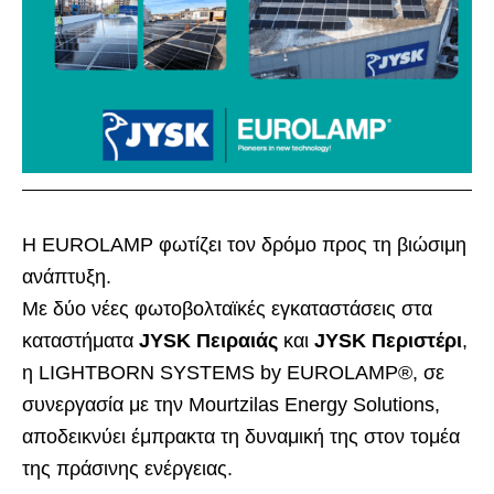
Η EUROLAMP φωτίζει τον δρόμο προς τη βιώσιμη
ανάπτυξη.
Με δύο νέες φωτοβολταϊκές εγκαταστάσεις στα
καταστήματα
JYSK Πειραιάς
και
JYSK Περιστέρι
,
η LIGHTBORN SYSTEMS by EUROLAMP®, σε
συνεργασία με την Mourtzilas Energy Solutions,
αποδεικνύει έμπρακτα τη δυναμική της στον τομέα
της πράσινης ενέργειας.