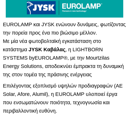
EUROLAMP και JYSK ενώνουν δυνάμεις, φωτίζοντας
την πορεία προς ένα πιο βιώσιμο μέλλον.
Με μία νέα φωτοβολταϊκή εγκατάσταση στο
κατάστημα
JYSK Καβάλας
, η LIGHTBORN
SYSTEMS byEUROLAMP®, με την Mourtzilas
Energy Solutions, αποδεικνύει έμπρακτα τη δυναμική
της στον τομέα της πράσινης ενέργειας
Επιλέγοντας εξοπλισμό υψηλών προδιαγραφών (AE
Solar, Afore, Alumil), η EUROLAMP υλοποιεί έργα
που ενσωματώνουν ποιότητα, τεχνογνωσία και
περιβαλλοντική ευθύνη.