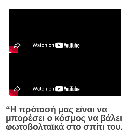
“
Η πρότασή μας είναι να
μπορέσει ο κόσμος να βάλει
φωτοβολταϊκά στο σπίτι του.