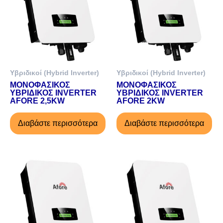
Υβριδικοί (Hybrid Inverter)
Υβριδικοί (Hybrid Inverter)
ΜΟΝΟΦΑΣΙΚΟΣ
ΜΟΝΟΦΑΣΙΚΟΣ
ΥΒΡΙΔΙΚΟΣ INVERTER
ΥΒΡΙΔΙΚΟΣ INVERTER
AFORE 2,5KW
AFORE 2KW
Διαβάστε περισσότερα
Διαβάστε περισσότερα