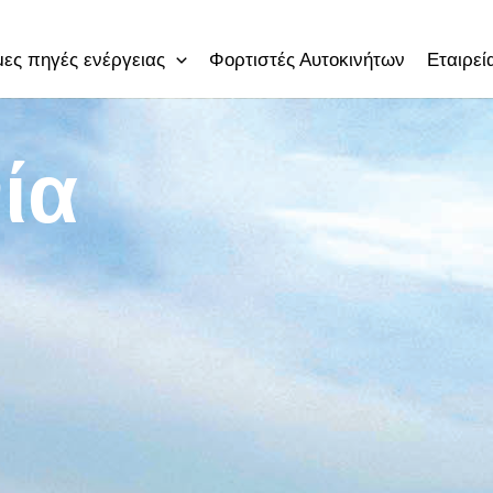
ες πηγές ενέργειας
Φορτιστές Αυτοκινήτων
Εταιρεί
ία