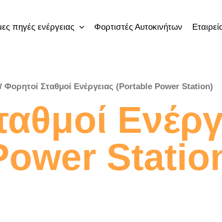
ες πηγές ενέργειας
Φορτιστές Αυτοκινήτων
Εταιρεί
/ Φορητοί Σταθμοί Ενέργειας (Portable Power Station)
ταθμοί Ενέργ
Power Statio