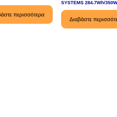
SYSTEMS 284.7Wh/350
βάστε περισσότερα
Διαβάστε περισσότ