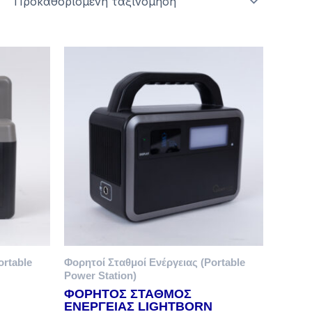
ortable
Φορητοί Σταθμοί Ενέργειας (Portable
Power Station)
ΦΟΡΗΤΟΣ ΣΤΑΘΜΟΣ
ΕΝΕΡΓΕΙΑΣ LIGHTBORN