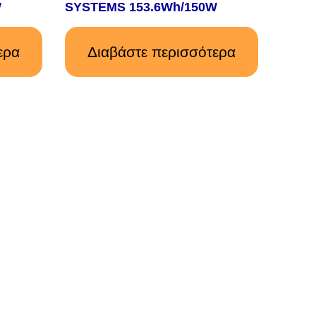
W
SYSTEMS 153.6Wh/150W
ερα
Διαβάστε περισσότερα