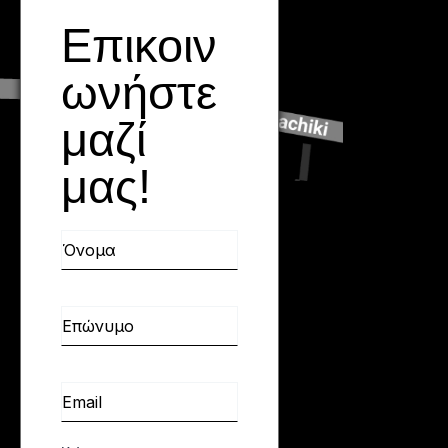
Επικοιν
Όνομα
Επώνυμο
Email
ωνήστε
μαζί
μας!