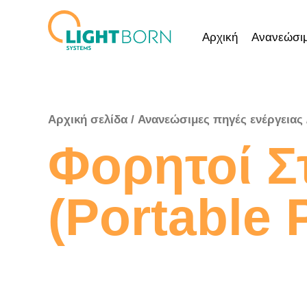
Μετάβαση
στο
Αρχική
Ανανεώσιμ
περιεχόμενο
Αρχική σελίδα
/
Ανανεώσιμες πηγές ενέργειας
Φορητοί Σ
(Portable 