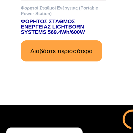
Φορητοί Σταθμοί Ενέργειας (Portable
Power Station)
ΦΟΡΗΤΟΣ ΣΤΑΘΜΟΣ
ΕΝΕΡΓΕΙΑΣ LIGHTBORN
SYSTEMS 569.4Wh/600W
Διαβάστε περισσότερα