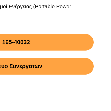
μοί Ενέργειας (Portable Power
165-40032
τυο Συνεργατών