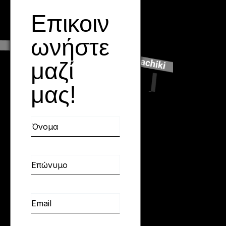
Επικοιν
Όνομα
Επώνυμο
Email
ωνήστε
μαζί
μας!