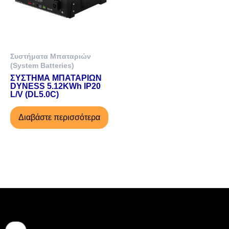
Συστήματα Μπαταριών
(System Batteries)
ΣΥΣΤΗΜΑ ΜΠΑΤΑΡΙΩΝ
DYNESS 5.12KWh IP20
L/V (DL5.0C)
Διαβάστε περισσότερα