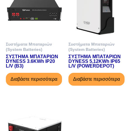
Συστήματα Μπαταριών
Συστήματα Μπαταριών
(System Batteries)
(System Batteries)
ΣΥΣΤΗΜΑ ΜΠΑΤΑΡΙΩΝ
ΣΥΣΤΗΜΑ ΜΠΑΤΑΡΙΩΝ
DYNESS 3.6KWh IP20
DYNESS 5,12KWh IP65
L/V (B3)
L/V (POWERDEPOT)
Διαβάστε περισσότερα
Διαβάστε περισσότερα