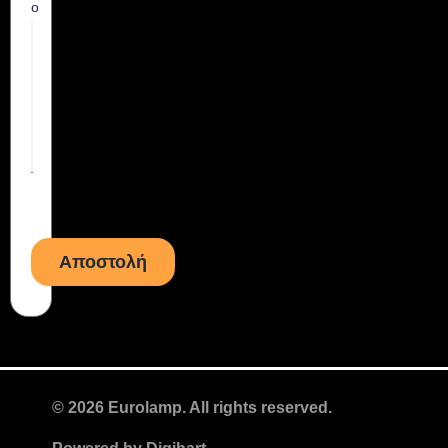
ο
© 2026 Eurolamp. All rights reserved.