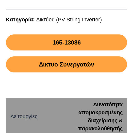
Κατηγορία:
Δικτύου (PV String Inverter)
165-13086
Δίκτυο Συνεργατών
Δυνατότητα
απομακρυσμένης
Λειτουργίες
διαχείρισης &
παρακολούθησής