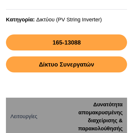
Κατηγορία:
Δικτύου (PV String Inverter)
165-13088
Δίκτυο Συνεργατών
Δυνατότητα
απομακρυσμένης
Λειτουργίες
διαχείρισης &
παρακολούθησής