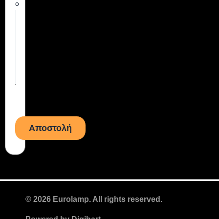
ο
© 2026 Eurolamp. All rights reserved.