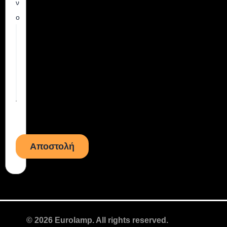
ν
ο
© 2026 Eurolamp. All rights reserved.