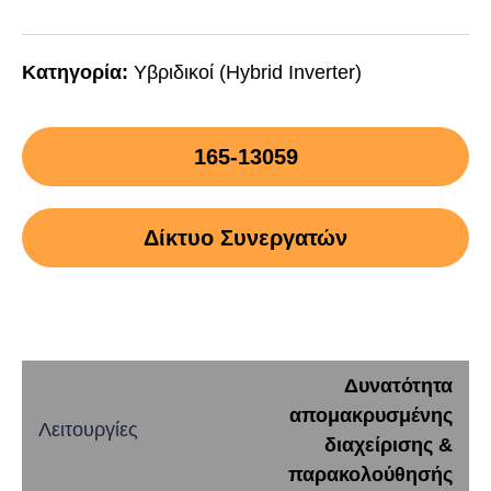
Κατηγορία:
Υβριδικοί (Hybrid Inverter)
165-13059
Δίκτυο Συνεργατών
Δυνατότητα
απομακρυσμένης
Λειτουργίες
διαχείρισης &
παρακολούθησής