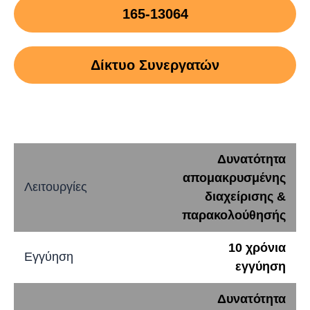
165-13064
Δίκτυο Συνεργατών
Δυνατότητα
απομακρυσμένης
Λειτουργίες
διαχείρισης &
παρακολούθησής
10 χρόνια
Εγγύηση
εγγύηση
Δυνατότητα